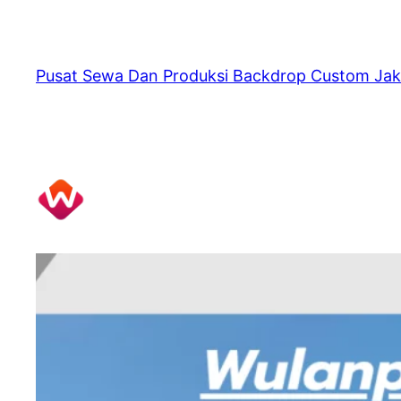
Skip
to
content
Pusat Sewa Dan Produksi Backdrop Custom Jak