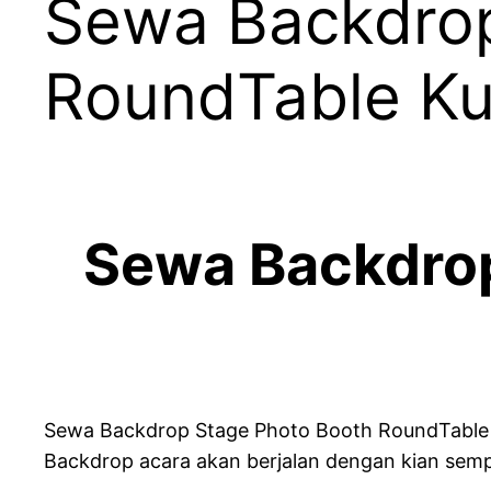
Sewa Backdrop
RoundTable Ku
Sewa Backdrop
Sewa Backdrop Stage Photo Booth RoundTable Ku
Backdrop acara akan berjalan dengan kian sem