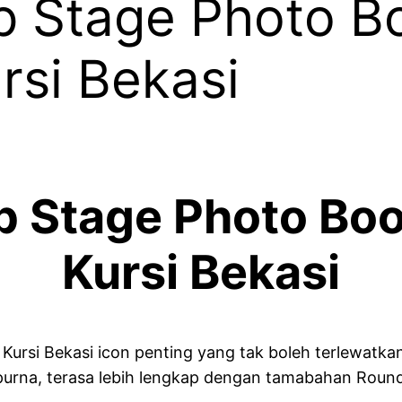
 Stage Photo B
rsi Bekasi
 Stage Photo Bo
Kursi Bekasi
rsi Bekasi icon penting yang tak boleh terlewatka
purna, terasa lebih lengkap dengan tamabahan Round