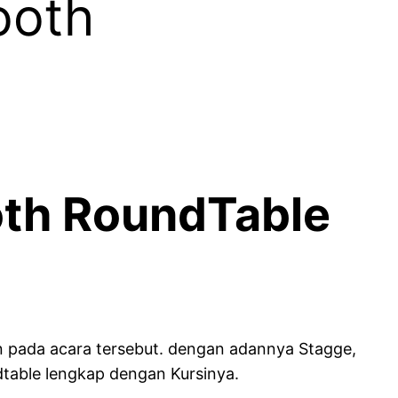
ooth
oth RoundTable
n pada acara tersebut. dengan adannya Stagge,
table lengkap dengan Kursinya.