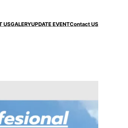
T US
GALERY
UPDATE EVENT
Contact US