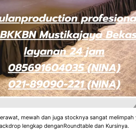
 terawat, mewah dan juga stocknya sangat melimpah 
 Backdrop lengkap denganRoundtable dan Kursinya.