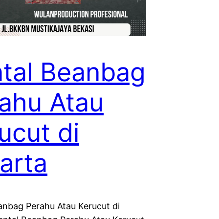
tal Beanbag
ahu Atau
ucut di
arta
anbag Perahu Atau Kerucut di