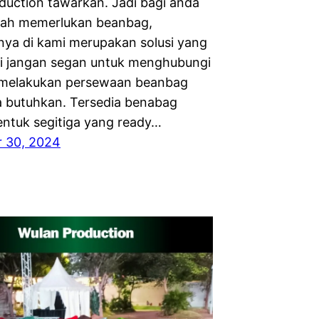
duction tawarkan. Jadi bagi anda
gah memerlukan beanbag,
a di kami merupakan solusi yang
di jangan segan untuk menghubungi
 melakukan persewaan beanbag
 butuhkan. Tersedia benabag
ntuk segitiga yang ready…
 30, 2024