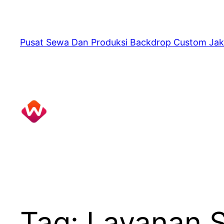
Skip
to
content
Pusat Sewa Dan Produksi Backdrop Custom Jak
Tag:
Layanan 