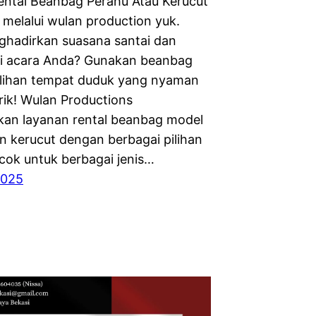
ental Beanbag Perahu Atau Kerucut
 melalui wulan production yuk.
ghadirkan suasana santai dan
di acara Anda? Gunakan beanbag
ilihan tempat duduk yang nyaman
ik! Wulan Productions
an layanan rental beanbag model
n kerucut dengan berbagai pilihan
cok untuk berbagai jenis…
2025