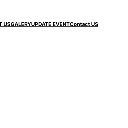
T US
GALERY
UPDATE EVENT
Contact US