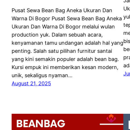
Ja
Uk
Pusat Sewa Bean Bag Aneka Ukuran Dan
yu
Warna Di Bogor Pusat Sewa Bean Bag Aneka
te
Ukuran Dan Warna Di Bogor melalui wulan
me
production yuk. Dalam sebuah acara,
bi
kenyamanan tamu undangan adalah hal yang
be
penting. Salah satu pilihan furnitur santai
pr
yang kini semakin populer adalah bean bag.
ad
Kursi empuk ini memberikan kesan modern,
Ju
unik, sekaligus nyaman…
August 21, 2025