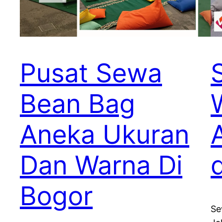
Pusat Sewa
Bean Bag
Aneka Ukuran
Dan Warna Di
Bogor
Se