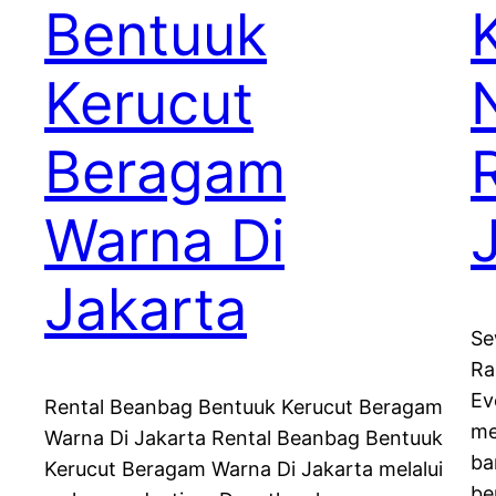
Bentuuk
Kerucut
Beragam
Warna Di
Jakarta
Se
Ra
Ev
Rental Beanbag Bentuuk Kerucut Beragam
me
Warna Di Jakarta Rental Beanbag Bentuuk
ba
Kerucut Beragam Warna Di Jakarta melalui
be