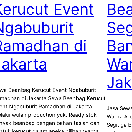
Kerucut Event
Be
Ngabuburit
Seg
Ramadhan di
Ban
Jakarta
War
Jak
wa Beanbag Kerucut Event Ngabuburit
madhan di Jakarta Sewa Beanbag Kerucut
ent Ngabuburit Ramadhan di Jakarta
Jasa Sewa
lalui wulan production yuk. Ready stok
Warna Are
nyak beanbag dengan bahan taslan dan
Segitiga 
ntuk kerucut dalam aneka pilihan warna.