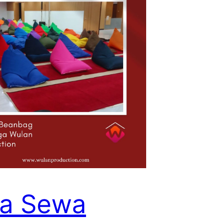
sa Sewa