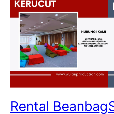
Rental Beanbag