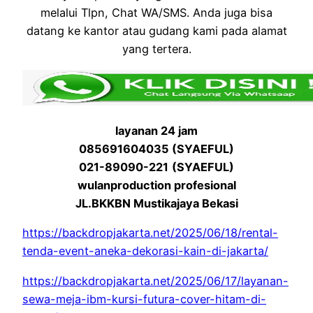
melalui Tlpn, Chat WA/SMS. Anda juga bisa
datang ke kantor atau gudang kami pada alamat
yang tertera.
layanan 24 jam
085691604035 (SYAEFUL)
021-89090-221
(SYAEFUL)
wulanproduction profesional
JL.BKKBN Mustikajaya Bekasi
https://backdropjakarta.net/2025/06/18/rental-
tenda-event-aneka-dekorasi-kain-di-jakarta/
https://backdropjakarta.net/2025/06/17/layanan-
sewa-meja-ibm-kursi-futura-cover-hitam-di-