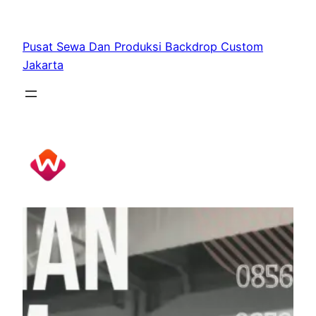
Skip
to
Pusat Sewa Dan Produksi Backdrop Custom
content
Jakarta