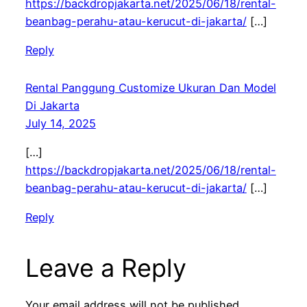
https://backdropjakarta.net/2025/06/18/rental-
beanbag-perahu-atau-kerucut-di-jakarta/
[…]
Reply
Rental Panggung Customize Ukuran Dan Model
Di Jakarta
July 14, 2025
[…]
https://backdropjakarta.net/2025/06/18/rental-
beanbag-perahu-atau-kerucut-di-jakarta/
[…]
Reply
Leave a Reply
Your email address will not be published.