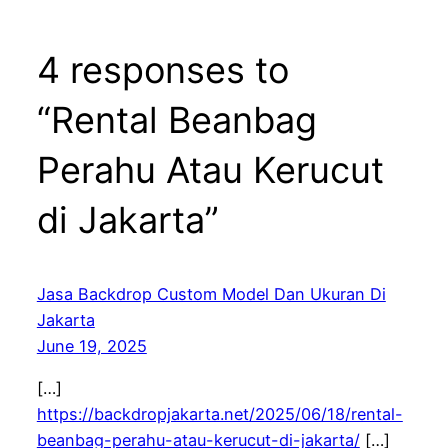
4 responses to
“Rental Beanbag
Perahu Atau Kerucut
di Jakarta”
Jasa Backdrop Custom Model Dan Ukuran Di
Jakarta
June 19, 2025
[…]
https://backdropjakarta.net/2025/06/18/rental-
beanbag-perahu-atau-kerucut-di-jakarta/
[…]