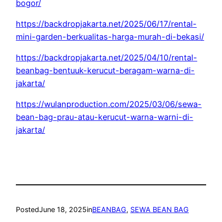
bogor/
https://backdropjakarta.net/2025/06/17/rental-
mini-garden-berkualitas-harga-murah-di-bekasi/
https://backdropjakarta.net/2025/04/10/rental-
beanbag-bentuuk-kerucut-beragam-warna-di-
jakarta/
https://wulanproduction.com/2025/03/06/sewa-
bean-bag-prau-atau-kerucut-warna-warni-di-
jakarta/
Posted
June 18, 2025
in
BEANBAG
, 
SEWA BEAN BAG