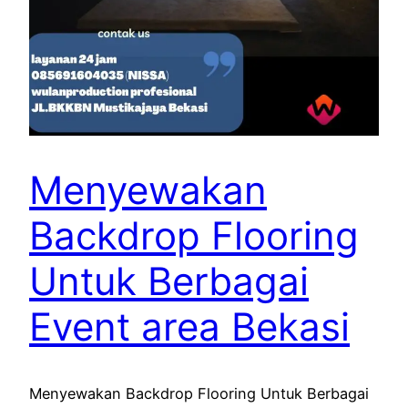
Menyewakan
Backdrop Flooring
Untuk Berbagai
Event area Bekasi
Menyewakan Backdrop Flooring Untuk Berbagai