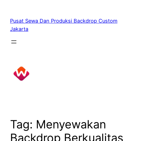
Skip
to
Pusat Sewa Dan Produksi Backdrop Custom
content
Jakarta
Tag:
Menyewakan
Backdrop Berkualitas