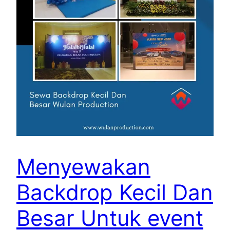
Menyewakan
Backdrop Kecil Dan
Besar Untuk event