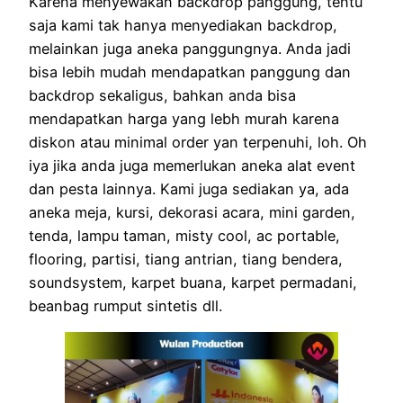
Karena menyewakan backdrop panggung, tentu
saja kami tak hanya menyediakan backdrop,
melainkan juga aneka panggungnya. Anda jadi
bisa lebih mudah mendapatkan panggung dan
backdrop sekaligus, bahkan anda bisa
mendapatkan harga yang lebh murah karena
diskon atau minimal order yan terpenuhi, loh. Oh
iya jika anda juga memerlukan aneka alat event
dan pesta lainnya. Kami juga sediakan ya, ada
aneka meja, kursi, dekorasi acara, mini garden,
tenda, lampu taman, misty cool, ac portable,
flooring, partisi, tiang antrian, tiang bendera,
soundsystem, karpet buana, karpet permadani,
beanbag rumput sintetis dll.