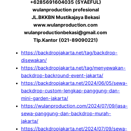
+6285691604035 (SYAEFUL)
wulanproduction profesional
JL.BKKBN Mustikajaya Bekasi
www.wulanproduction.com
wulanproductionbekasi@gmail.com
Tlp.Kantor (021-89090221)
https://backdropjakarta.net/tag/backdrop-
disewakan/
https://backdropjakarta.net/tag/menyewakan-
backdrop-backround-event-jakarta/
https://backdropjakarta.net/2024/06/05/sewa-
backdrop-custom-lengkap-panggung-dan-
mini-garden-jakarta/
https://wulanproduction.com/2024/07/09/jasa-
sewa-panggung-dan-backdrop-murah-
jakarta/
https://backdropjakarta.net/2024/07/09/sewa-