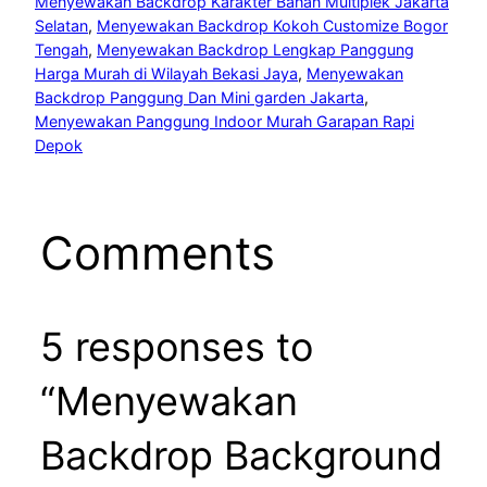
Menyewakan Backdrop Karakter Bahan Multiplek Jakarta
Selatan
, 
Menyewakan Backdrop Kokoh Customize Bogor
Tengah
, 
Menyewakan Backdrop Lengkap Panggung
Harga Murah di Wilayah Bekasi Jaya
, 
Menyewakan
Backdrop Panggung Dan Mini garden Jakarta
, 
Menyewakan Panggung Indoor Murah Garapan Rapi
Depok
Comments
5 responses to
“Menyewakan
Backdrop Background