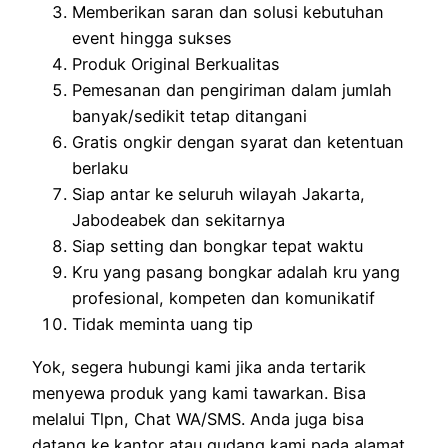
Memberikan saran dan solusi kebutuhan
event hingga sukses
Produk Original Berkualitas
Pemesanan dan pengiriman dalam jumlah
banyak/sedikit tetap ditangani
Gratis ongkir dengan syarat dan ketentuan
berlaku
Siap antar ke seluruh wilayah Jakarta,
Jabodeabek dan sekitarnya
Siap setting dan bongkar tepat waktu
Kru yang pasang bongkar adalah kru yang
profesional, kompeten dan komunikatif
Tidak meminta uang tip
Yok, segera hubungi kami jika anda tertarik
menyewa produk yang kami tawarkan. Bisa
melalui Tlpn, Chat WA/SMS. Anda juga bisa
datang ke kantor atau gudang kami pada alamat