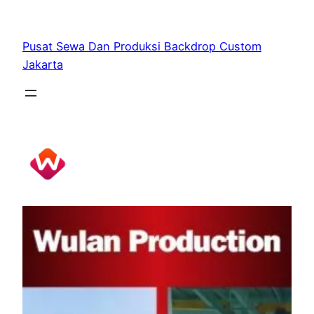
Skip
to
Pusat Sewa Dan Produksi Backdrop Custom
content
Jakarta