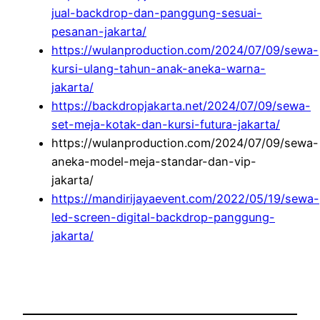
jual-backdrop-dan-panggung-sesuai-
pesanan-jakarta/
https://wulanproduction.com/2024/07/09/sewa-
kursi-ulang-tahun-anak-aneka-warna-
jakarta/
https://backdropjakarta.net/2024/07/09/sewa-
set-meja-kotak-dan-kursi-futura-jakarta/
https://wulanproduction.com/2024/07/09/sewa-
aneka-model-meja-standar-dan-vip-
jakarta/
https://mandirijayaevent.com/2022/05/19/sewa-
led-screen-digital-backdrop-panggung-
jakarta/