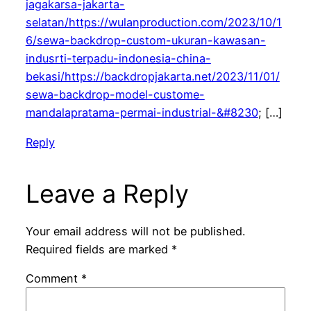
jagakarsa-jakarta-
selatan/https://wulanproduction.com/2023/10/1
6/sewa-backdrop-custom-ukuran-kawasan-
indusrti-terpadu-indonesia-china-
bekasi/https://backdropjakarta.net/2023/11/01/
sewa-backdrop-model-custome-
mandalapratama-permai-industrial-&#8230
; […]
Reply
Leave a Reply
Your email address will not be published.
Required fields are marked
*
Comment
*