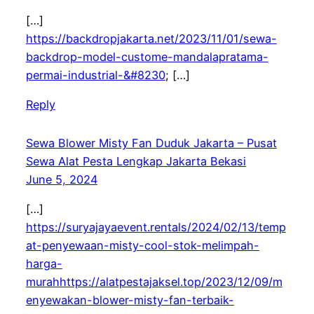
[…]
https://backdropjakarta.net/2023/11/01/sewa-
backdrop-model-custome-mandalapratama-
permai-industrial-&#8230
; […]
Reply
Sewa Blower Misty Fan Duduk Jakarta – Pusat
Sewa Alat Pesta Lengkap Jakarta Bekasi
June 5, 2024
[…]
https://suryajayaevent.rentals/2024/02/13/temp
at-penyewaan-misty-cool-stok-melimpah-
harga-
murahhttps://alatpestajaksel.top/2023/12/09/m
enyewakan-blower-misty-fan-terbaik-