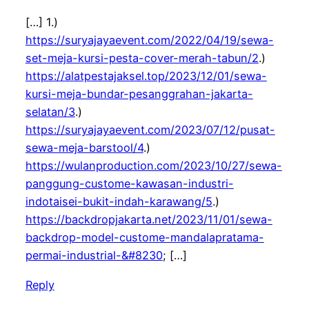
[…] 1.)
https://suryajayaevent.com/2022/04/19/sewa-
set-meja-kursi-pesta-cover-merah-tabun/2
.)
https://alatpestajaksel.top/2023/12/01/sewa-
kursi-meja-bundar-pesanggrahan-jakarta-
selatan/3
.)
https://suryajayaevent.com/2023/07/12/pusat-
sewa-meja-barstool/4
.)
https://wulanproduction.com/2023/10/27/sewa-
panggung-custome-kawasan-industri-
indotaisei-bukit-indah-karawang/5
.)
https://backdropjakarta.net/2023/11/01/sewa-
backdrop-model-custome-mandalapratama-
permai-industrial-&#8230
; […]
Reply