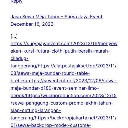
Reply
Jasa Sewa Meja Tabur – Surya Jaya Event
December 16, 2023
[…]
https://suryajayaevent.com/2023/12/16/menyew
akan-kursi-futura-cloth-putih-bersih-murah-
ciledug-
tanggerang/https://alatpestajaksel.top/2023/11/
08/sewa-meja-bundar-round-table-
brebes/https://seventent.net/2023/12/06/sewa-
meja-bundar-d180-event-seminar-limo-
depok/https://wulanproduction.com/2023/12/15
/sewa-panggung-custom-promo-akhir-tahun-
siap-setting-larangan-
tangerang/https://backdropjakarta.net/2023/11/
01/sewa-backdrop-model-custome-