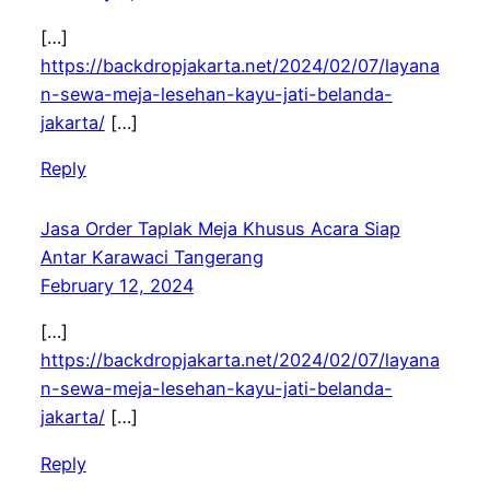
[…]
https://backdropjakarta.net/2024/02/07/layana
n-sewa-meja-lesehan-kayu-jati-belanda-
jakarta/
[…]
Reply
Jasa Order Taplak Meja Khusus Acara Siap
Antar Karawaci Tangerang
February 12, 2024
[…]
https://backdropjakarta.net/2024/02/07/layana
n-sewa-meja-lesehan-kayu-jati-belanda-
jakarta/
[…]
Reply