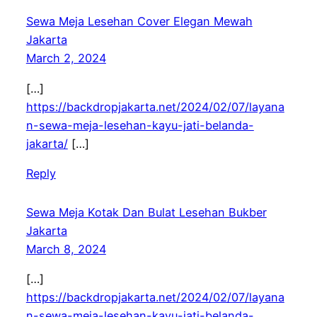
Sewa Meja Lesehan Cover Elegan Mewah
Jakarta
March 2, 2024
[…]
https://backdropjakarta.net/2024/02/07/layana
n-sewa-meja-lesehan-kayu-jati-belanda-
jakarta/
[…]
Reply
Sewa Meja Kotak Dan Bulat Lesehan Bukber
Jakarta
March 8, 2024
[…]
https://backdropjakarta.net/2024/02/07/layana
n-sewa-meja-lesehan-kayu-jati-belanda-