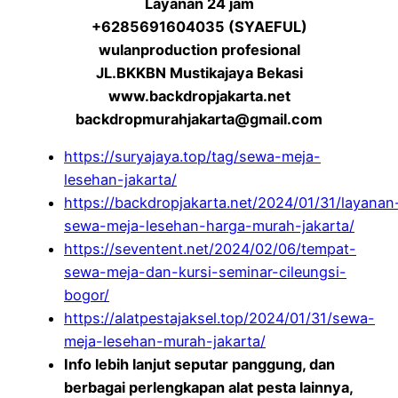
Layanan 24 jam
+6285691604035 (SYAEFUL)
wulanproduction profesional
JL.BKKBN Mustikajaya Bekasi
www.backdropjakarta.net
backdropmurahjakarta@gmail.com
https://suryajaya.top/tag/sewa-meja-
lesehan-jakarta/
https://backdropjakarta.net/2024/01/31/layanan
sewa-meja-lesehan-harga-murah-jakarta/
https://seventent.net/2024/02/06/tempat-
sewa-meja-dan-kursi-seminar-cileungsi-
bogor/
https://alatpestajaksel.top/2024/01/31/sewa-
meja-lesehan-murah-jakarta/
Info lebih lanjut seputar panggung, dan
berbagai perlengkapan alat pesta lainnya,