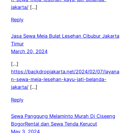
jakarta/
[…]
Reply
Jasa Sewa Meja Bulat Lesehan Cibubur Jakarta
Timur
March 20, 2024
[…]
https://backdropjakarta.net/2024/02/07/layana
n-sewa-meja-lesehan-kayu-jati-belanda-
jakarta/
[…]
Reply
Sewa Panggung Melaminto Murah Di Ciseeng
BogorRental dan Sewa Tenda Kerucut
May 3, 2024