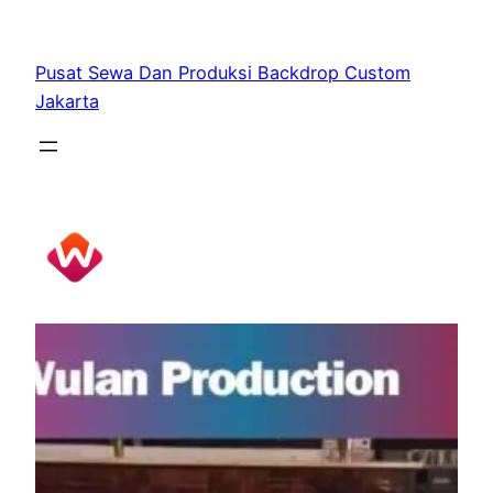
Skip
to
Pusat Sewa Dan Produksi Backdrop Custom
content
Jakarta