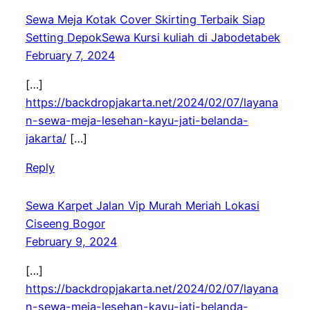
Sewa Meja Kotak Cover Skirting Terbaik Siap
Setting DepokSewa Kursi kuliah di Jabodetabek
February 7, 2024
[…]
https://backdropjakarta.net/2024/02/07/layana
n-sewa-meja-lesehan-kayu-jati-belanda-
jakarta/
[…]
Reply
Sewa Karpet Jalan Vip Murah Meriah Lokasi
Ciseeng Bogor
February 9, 2024
[…]
https://backdropjakarta.net/2024/02/07/layana
n-sewa-meja-lesehan-kayu-jati-belanda-