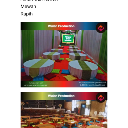
Mewah
Rapih