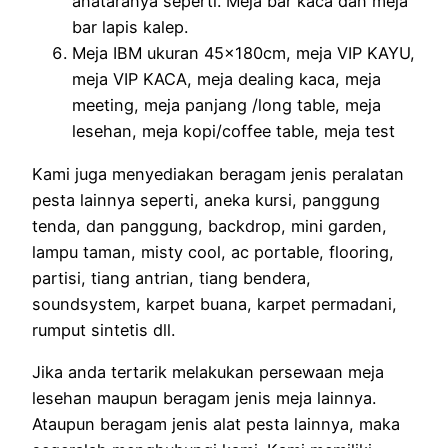
anataranya seperti. Meja bar kaca dan meja
bar lapis kalep.
Meja IBM ukuran 45x180cm, meja VIP KAYU,
meja VIP KACA, meja dealing kaca, meja
meeting, meja panjang /long table, meja
lesehan, meja kopi/coffee table, meja test
Kami juga menyediakan beragam jenis peralatan
pesta lainnya seperti, aneka kursi, panggung
tenda, dan panggung, backdrop, mini garden,
lampu taman, misty cool, ac portable, flooring,
partisi, tiang antrian, tiang bendera,
soundsystem, karpet buana, karpet permadani,
rumput sintetis dll.
Jika anda tertarik melakukan persewaan meja
lesehan maupun beragam jenis meja lainnya.
Ataupun beragam jenis alat pesta lainnya, maka