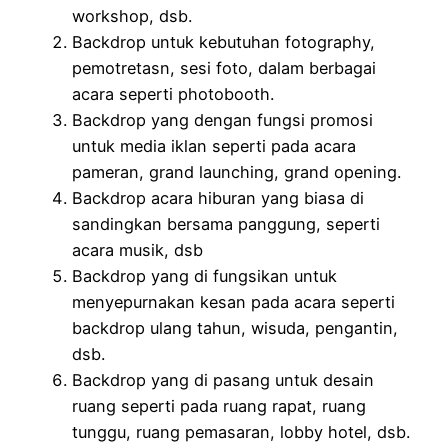
workshop, dsb.
Backdrop untuk kebutuhan fotography,
pemotretasn, sesi foto, dalam berbagai
acara seperti photobooth.
Backdrop yang dengan fungsi promosi
untuk media iklan seperti pada acara
pameran, grand launching, grand opening.
Backdrop acara hiburan yang biasa di
sandingkan bersama panggung, seperti
acara musik, dsb
Backdrop yang di fungsikan untuk
menyepurnakan kesan pada acara seperti
backdrop ulang tahun, wisuda, pengantin,
dsb.
Backdrop yang di pasang untuk desain
ruang seperti pada ruang rapat, ruang
tunggu, ruang pemasaran, lobby hotel, dsb.