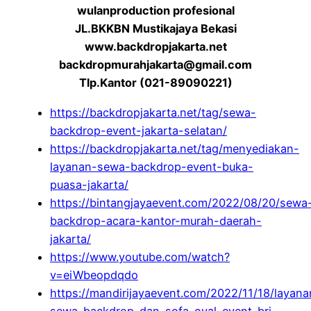
wulanproduction profesional
JL.BKKBN Mustikajaya Bekasi
www.backdropjakarta.net
backdropmurahjakarta@gmail.com
Tlp.Kantor (021-89090221)
https://backdropjakarta.net/tag/sewa-
backdrop-event-jakarta-selatan/
https://backdropjakarta.net/tag/menyediakan-
layanan-sewa-backdrop-event-buka-
puasa-jakarta/
https://bintangjayaevent.com/2022/08/20/sewa
backdrop-acara-kantor-murah-daerah-
jakarta/
https://www.youtube.com/watch?
v=eiWbeopdqdo
https://mandirijayaevent.com/2022/11/18/layana
sewa-backdrop-dan-sofa-oval-event-bri-