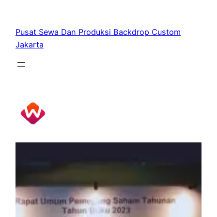
Skip
to
Pusat Sewa Dan Produksi Backdrop Custom
content
Jakarta