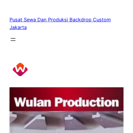
Skip
to
Pusat Sewa Dan Produksi Backdrop Custom
content
Jakarta