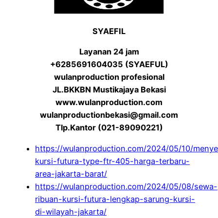
SYAEFIL
Layanan 24 jam
+6285691604035 (SYAEFUL)
wulanproduction profesional
JL.BKKBN Mustikajaya Bekasi
www.wulanproduction.com
wulanproductionbekasi@gmail.com
Tlp.Kantor (021-89090221)
https://wulanproduction.com/2024/05/10/meny
kursi-futura-type-ftr-405-harga-terbaru-
area-jakarta-barat/
https://wulanproduction.com/2024/05/08/sewa-
ribuan-kursi-futura-lengkap-sarung-kursi-
di-wilayah-jakarta/