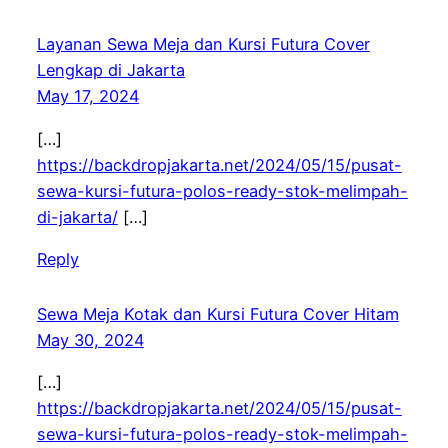
Layanan Sewa Meja dan Kursi Futura Cover
Lengkap di Jakarta
May 17, 2024
[…]
https://backdropjakarta.net/2024/05/15/pusat-
sewa-kursi-futura-polos-ready-stok-melimpah-
di-jakarta/
[…]
Reply
Sewa Meja Kotak dan Kursi Futura Cover Hitam
May 30, 2024
[…]
https://backdropjakarta.net/2024/05/15/pusat-
sewa-kursi-futura-polos-ready-stok-melimpah-