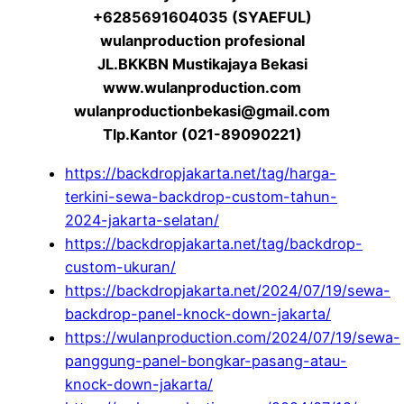
+6285691604035 (SYAEFUL)
wulanproduction profesional
JL.BKKBN Mustikajaya Bekasi
www.wulanproduction.com
wulanproductionbekasi@gmail.com
Tlp.Kantor (021-89090221)
https://backdropjakarta.net/tag/harga-
terkini-sewa-backdrop-custom-tahun-
2024-jakarta-selatan/
https://backdropjakarta.net/tag/backdrop-
custom-ukuran/
https://backdropjakarta.net/2024/07/19/sewa-
backdrop-panel-knock-down-jakarta/
https://wulanproduction.com/2024/07/19/sewa-
panggung-panel-bongkar-pasang-atau-
knock-down-jakarta/