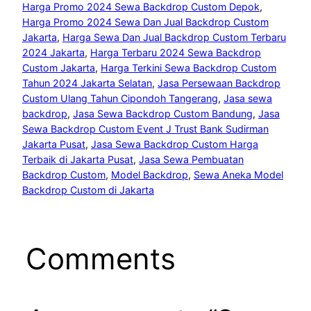
Harga Promo 2024 Sewa Backdrop Custom Depok
, 
Harga Promo 2024 Sewa Dan Jual Backdrop Custom
Jakarta
, 
Harga Sewa Dan Jual Backdrop Custom Terbaru
2024 Jakarta
, 
Harga Terbaru 2024 Sewa Backdrop
Custom Jakarta
, 
Harga Terkini Sewa Backdrop Custom
Tahun 2024 Jakarta Selatan
, 
Jasa Persewaan Backdrop
Custom Ulang Tahun Cipondoh Tangerang
, 
Jasa sewa
backdrop
, 
Jasa Sewa Backdrop Custom Bandung
, 
Jasa
Sewa Backdrop Custom Event J Trust Bank Sudirman
Jakarta Pusat
, 
Jasa Sewa Backdrop Custom Harga
Terbaik di Jakarta Pusat
, 
Jasa Sewa Pembuatan
Backdrop Custom
, 
Model Backdrop
, 
Sewa Aneka Model
Backdrop Custom di Jakarta
Comments