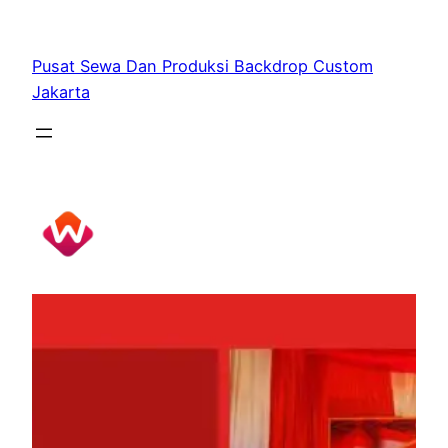
Skip
to
Pusat Sewa Dan Produksi Backdrop Custom
content
Jakarta