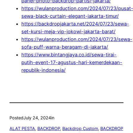
panel-photo-backdrop-partisi-jakarta/
https://wulanproduction.com/2024/07/23/pusat
sewa-black-curtain-elegant-jakarta-timur/
https://backdropjakarta.net/2024/07/23/sewa-
set-kursi-meja-vip-jokowi-jakarta-barat/
https://wulanproduction.com/2024/07/23/sewa-
sofa-puff-warna-beragam-di-jakarta/
https://www.bintangjaya.co.id/sewa-tirai-
putih-event-17-agustus-hari-kemerdekaan-
republik-indonesia/
Posted
July 24, 2024
in
ALAT PESTA
, 
BACKDROP
, 
Backdrop Custom
, 
BACKDROP