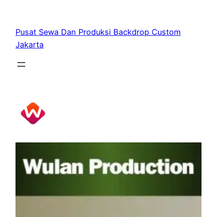
Skip
to
Pusat Sewa Dan Produksi Backdrop Custom
content
Jakarta