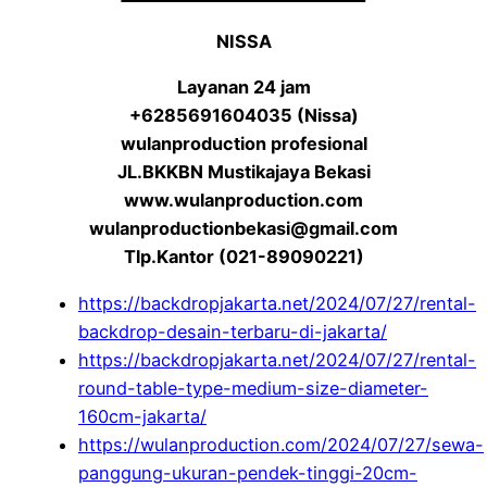
NISSA
Layanan 24 jam
+6285691604035 (Nissa)
wulanproduction profesional
JL.BKKBN Mustikajaya Bekasi
www.wulanproduction.com
wulanproductionbekasi@gmail.com
Tlp.Kantor (021-89090221)
https://backdropjakarta.net/2024/07/27/rental-
backdrop-desain-terbaru-di-jakarta/
https://backdropjakarta.net/2024/07/27/rental-
round-table-type-medium-size-diameter-
160cm-jakarta/
https://wulanproduction.com/2024/07/27/sewa-
panggung-ukuran-pendek-tinggi-20cm-