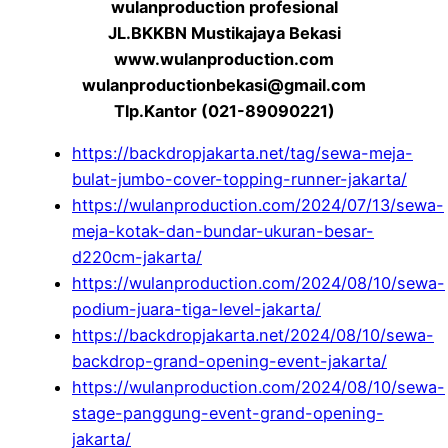
wulanproduction profesional
JL.BKKBN Mustikajaya Bekasi
www.wulanproduction.com
wulanproductionbekasi@gmail.com
Tlp.Kantor (021-89090221)
https://backdropjakarta.net/tag/sewa-meja-
bulat-jumbo-cover-topping-runner-jakarta/
https://wulanproduction.com/2024/07/13/sewa-
meja-kotak-dan-bundar-ukuran-besar-
d220cm-jakarta/
https://wulanproduction.com/2024/08/10/sewa-
podium-juara-tiga-level-jakarta/
https://backdropjakarta.net/2024/08/10/sewa-
backdrop-grand-opening-event-jakarta/
https://wulanproduction.com/2024/08/10/sewa-
stage-panggung-event-grand-opening-
jakarta/