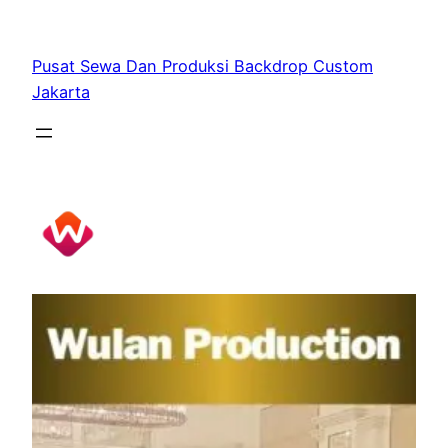
Skip
to
Pusat Sewa Dan Produksi Backdrop Custom
content
Jakarta