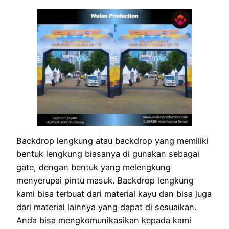
Backdrop lengkung atau backdrop yang memiliki
bentuk lengkung biasanya di gunakan sebagai
gate, dengan bentuk yang melengkung
menyerupai pintu masuk. Backdrop lengkung
kami bisa terbuat dari material kayu dan bisa juga
dari material lainnya yang dapat di sesuaikan.
Anda bisa mengkomunikasikan kepada kami