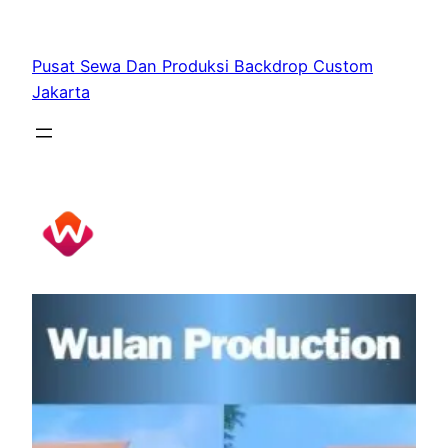
Skip
to
Pusat Sewa Dan Produksi Backdrop Custom
content
Jakarta