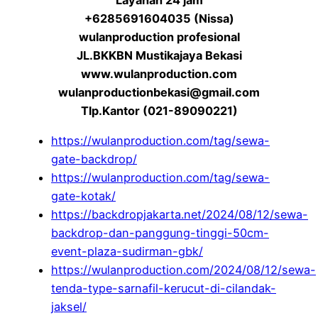
+6285691604035 (Nissa)
wulanproduction profesional
JL.BKKBN Mustikajaya Bekasi
www.wulanproduction.com
wulanproductionbekasi@gmail.com
Tlp.Kantor (021-89090221)
https://wulanproduction.com/tag/sewa-
gate-backdrop/
https://wulanproduction.com/tag/sewa-
gate-kotak/
https://backdropjakarta.net/2024/08/12/sewa-
backdrop-dan-panggung-tinggi-50cm-
event-plaza-sudirman-gbk/
https://wulanproduction.com/2024/08/12/sewa-
tenda-type-sarnafil-kerucut-di-cilandak-
jaksel/