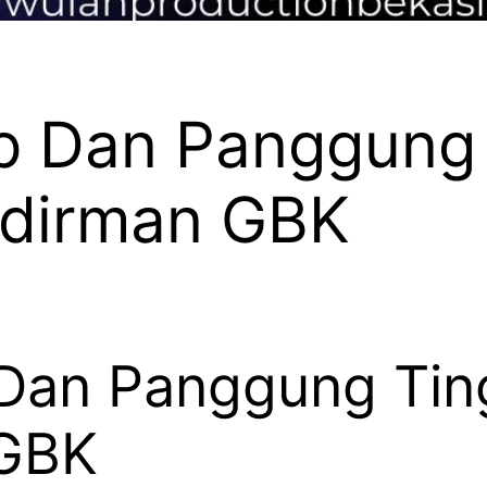
p Dan Panggung 
udirman GBK
Dan Panggung Tin
 GBK