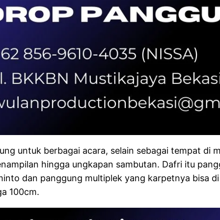
ng untuk berbagai acara, selain sebagai tempat di m
nampilan hingga ungkapan sambutan. Dafri itu pang
nto dan panggung multiplek yang karpetnya bisa di
gga 100cm.