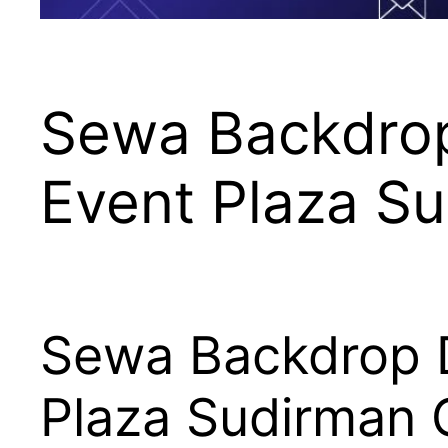
Sewa Backdro
Event Plaza S
Sewa Backdrop 
Plaza Sudirman