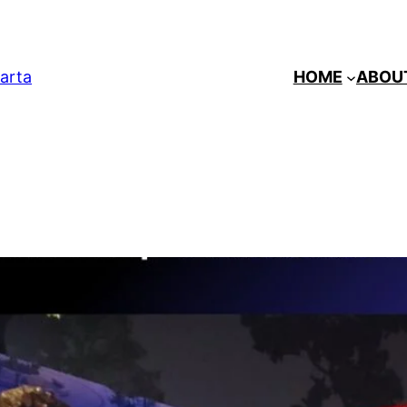
arta
HOME
ABOU