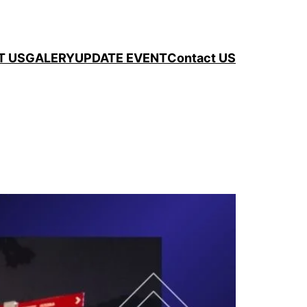
T US
GALERY
UPDATE EVENT
Contact US