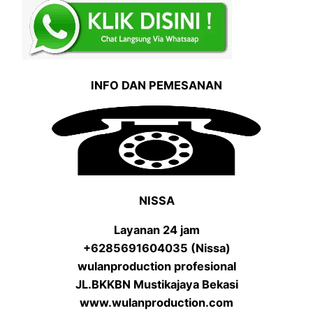
INFO DAN PEMESANAN
NISSA
Layanan 24 jam
+6285691604035 (Nissa)
wulanproduction profesional
JL.BKKBN Mustikajaya Bekasi
www.wulanproduction.com