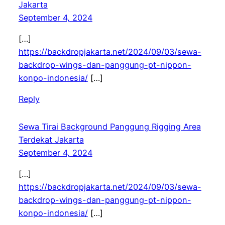
Jakarta
September 4, 2024
[…]
https://backdropjakarta.net/2024/09/03/sewa-
backdrop-wings-dan-panggung-pt-nippon-
konpo-indonesia/
[…]
Reply
Sewa Tirai Background Panggung Rigging Area
Terdekat Jakarta
September 4, 2024
[…]
https://backdropjakarta.net/2024/09/03/sewa-
backdrop-wings-dan-panggung-pt-nippon-
konpo-indonesia/
[…]