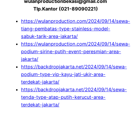
wulanproductionbekasi@gmail.com
Tlp.Kantor (021-89090221)
https://wulanproduction.com/2024/09/14/sewa-
tiang-pembatas-type-stainless-model-
sabuk-tarik-area-jakarta/
https://wulanproduction.com/2024/09/14/sewa-
podium-sirine-putih-event-peresmian-area-
jakarta/
https://backdropjakarta.net/2024/09/14/sewa-
podium-type-vip-kayu-jati-ukir-area-
terdekat-jakarta/
https://backdropjakarta.net/2024/09/14/sewa-
tenda-type-atap-putih-kerucut-area-
terdekat-jakarta/