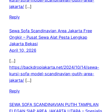
jakarta/
[…]
Reply
Sewa Sofa Scandinavian Area Jakarta Free
Ongkir – Pusat Sewa Alat Pesta Lengkap
Jakarta Bekasi
April 10, 2026
[…]
https://backdropjakarta.net/2024/10/14/sewa-
kursi-sofa-model-scandinavian-putih-area-
jakarta/
[…]
Reply
SEWA SOFA SCANDINAVIAN PUTIH TAMPILAN
ELEGAN SIAP AREA JAKARTA UTARA – Spesialis