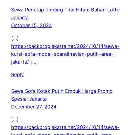
Sewa Penutup dinding Tirai Hitam Bahan Lotto
Jakarta
October 15, 2024
[…]
https://backdropjakarta.net/2024/10/14/sewa-
kursi-sofa-model-scandinavian-putih-area-
jakarta/
[…]
Reply
Sewa Sofa Kotak Putih Empuk Harga Promo
Spesial Jakarta
December 27, 2024
[…]
https://backdropjakarta.net/2024/10/14/sewa-
kursi-sofa-model-scandinavian-putih-area-