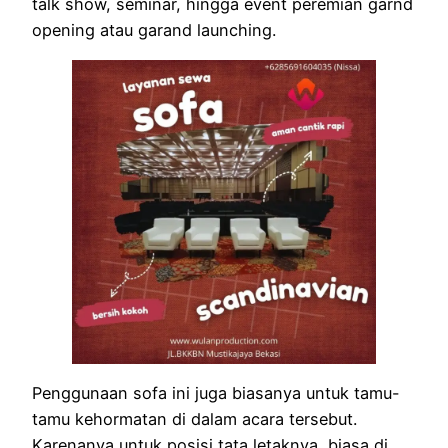
talk show, seminar, hingga event peremian garnd
opening atau garand launching.
Penggunaan sofa ini juga biasanya untuk tamu-
tamu kehormatan di dalam acara tersebut.
Karenanya untuk posisi tata letaknya, biasa di