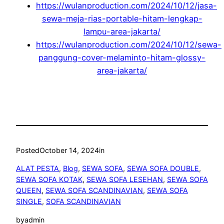
https://wulanproduction.com/2024/10/12/jasa-
sewa-meja-rias-portable-hitam-lengkap-
lampu-area-jakarta/
https://wulanproduction.com/2024/10/12/sewa-
panggung-cover-melaminto-hitam-glossy-
area-jakarta/
Posted
October 14, 2024
in
ALAT PESTA
, 
Blog
, 
SEWA SOFA
, 
SEWA SOFA DOUBLE
, 
SEWA SOFA KOTAK
, 
SEWA SOFA LESEHAN
, 
SEWA SOFA
QUEEN
, 
SEWA SOFA SCANDINAVIAN
, 
SEWA SOFA
SINGLE
, 
SOFA SCANDINAVIAN
by
admin