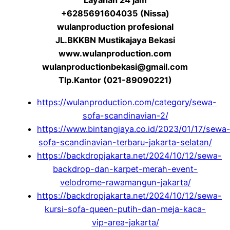
Layanan 24 jam
+6285691604035 (Nissa)
wulanproduction profesional
JL.BKKBN Mustikajaya Bekasi
www.wulanproduction.com
wulanproductionbekasi@gmail.com
Tlp.Kantor (021-89090221)
https://wulanproduction.com/category/sewa-
sofa-scandinavian-2/
https://www.bintangjaya.co.id/2023/01/17/sewa
sofa-scandinavian-terbaru-jakarta-selatan/
https://backdropjakarta.net/2024/10/12/sewa-
backdrop-dan-karpet-merah-event-
velodrome-rawamangun-jakarta/
https://backdropjakarta.net/2024/10/12/sewa-
kursi-sofa-queen-putih-dan-meja-kaca-
vip-area-jakarta/