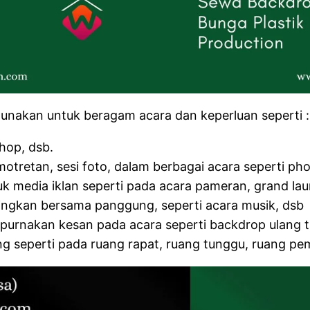
unakan untuk beragam acara dan keperluan seperti :
hop, dsb.
tretan, sesi foto, dalam berbagai acara seperti ph
 media iklan seperti pada acara pameran, grand lau
ingkan bersama panggung, seperti acara musik, dsb
urnakan kesan pada acara seperti backdrop ulang ta
g seperti pada ruang rapat, ruang tunggu, ruang pem