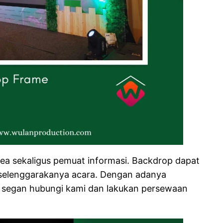
ea sekaligus pemuat informasi. Backdrop dapat
i selenggarakanya acara. Dengan adanya
an segan hubungi kami dan lakukan persewaan