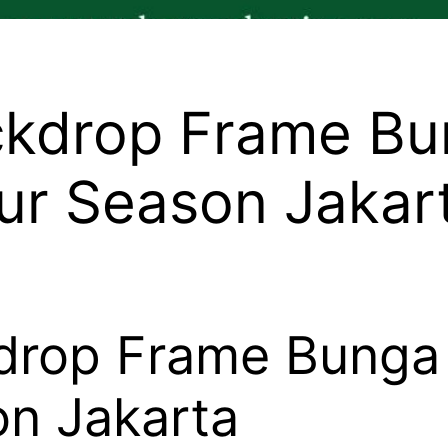
kdrop Frame Bun
ur Season Jakar
rop Frame Bunga P
on Jakarta