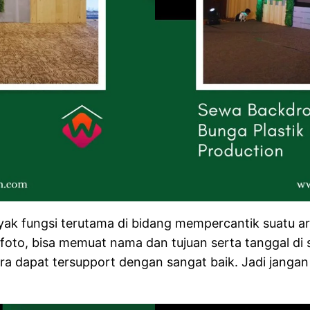
k fungsi terutama di bidang mempercantik suatu ar
a foto, bisa memuat nama dan tujuan serta tanggal d
ara dapat tersupport dengan sangat baik. Jadi jang