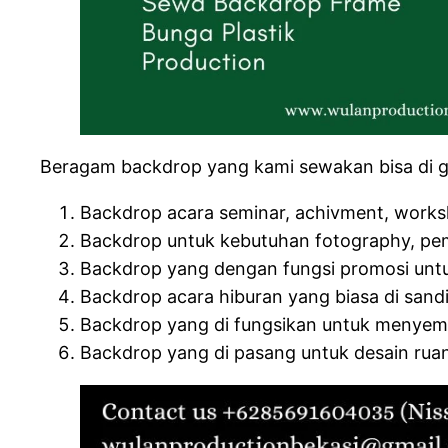
Beragam backdrop yang kami sewakan bisa di g
Backdrop acara seminar, achivment, works
Backdrop untuk kebutuhan fotography, pemo
Backdrop yang dengan fungsi promosi untuk
Backdrop acara hiburan yang biasa di sand
Backdrop yang di fungsikan untuk menyemp
Backdrop yang di pasang untuk desain ruan