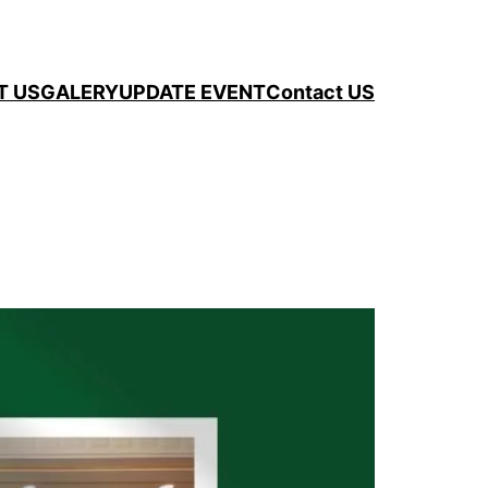
T US
GALERY
UPDATE EVENT
Contact US