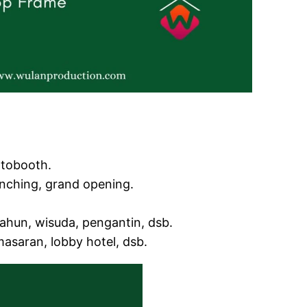
otobooth.
nching, grand opening.
hun, wisuda, pengantin, dsb.
asaran, lobby hotel, dsb.