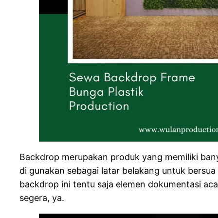
Backdrop merupakan produk yang memiliki banya
di gunakan sebagai latar belakang untuk bersu
backdrop ini tentu saja elemen dokumentasi ac
segera, ya.