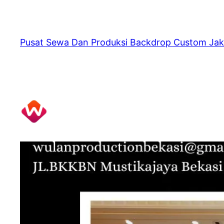
Skip
to
content
Pusat Sewa Dan Produksi Backdrop Custom Jak