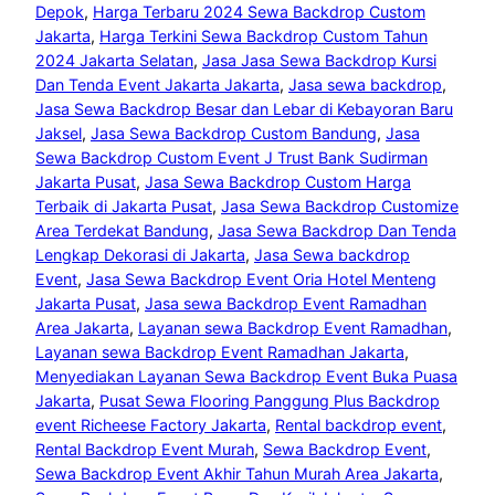
Depok
, 
Harga Terbaru 2024 Sewa Backdrop Custom
Jakarta
, 
Harga Terkini Sewa Backdrop Custom Tahun
2024 Jakarta Selatan
, 
Jasa Jasa Sewa Backdrop Kursi
Dan Tenda Event Jakarta Jakarta
, 
Jasa sewa backdrop
, 
Jasa Sewa Backdrop Besar dan Lebar di Kebayoran Baru
Jaksel
, 
Jasa Sewa Backdrop Custom Bandung
, 
Jasa
Sewa Backdrop Custom Event J Trust Bank Sudirman
Jakarta Pusat
, 
Jasa Sewa Backdrop Custom Harga
Terbaik di Jakarta Pusat
, 
Jasa Sewa Backdrop Customize
Area Terdekat Bandung
, 
Jasa Sewa Backdrop Dan Tenda
Lengkap Dekorasi di Jakarta
, 
Jasa Sewa backdrop
Event
, 
Jasa Sewa Backdrop Event Oria Hotel Menteng
Jakarta Pusat
, 
Jasa sewa Backdrop Event Ramadhan
Area Jakarta
, 
Layanan sewa Backdrop Event Ramadhan
, 
Layanan sewa Backdrop Event Ramadhan Jakarta
, 
Menyediakan Layanan Sewa Backdrop Event Buka Puasa
Jakarta
, 
Pusat Sewa Flooring Panggung Plus Backdrop
event Richeese Factory Jakarta
, 
Rental backdrop event
, 
Rental Backdrop Event Murah
, 
Sewa Backdrop Event
, 
Sewa Backdrop Event Akhir Tahun Murah Area Jakarta
, 