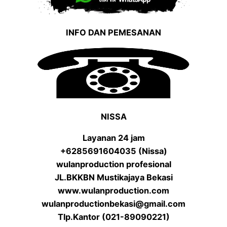
INFO DAN PEMESANAN
NISSA
Layanan 24 jam
+6285691604035 (Nissa)
wulanproduction profesional
JL.BKKBN Mustikajaya Bekasi
www.wulanproduction.com
wulanproductionbekasi@gmail.com
Tlp.Kantor (021-89090221)