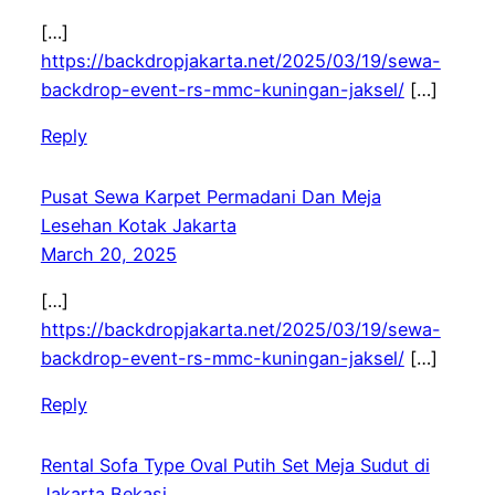
[…]
https://backdropjakarta.net/2025/03/19/sewa-
backdrop-event-rs-mmc-kuningan-jaksel/
[…]
Reply
Pusat Sewa Karpet Permadani Dan Meja
Lesehan Kotak Jakarta
March 20, 2025
[…]
https://backdropjakarta.net/2025/03/19/sewa-
backdrop-event-rs-mmc-kuningan-jaksel/
[…]
Reply
Rental Sofa Type Oval Putih Set Meja Sudut di
Jakarta Bekasi