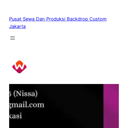
Skip
to
Pusat Sewa Dan Produksi Backdrop Custom
content
Jakarta