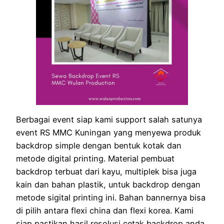
Berbagai event siap kami support salah satunya
event RS MMC Kuningan yang menyewa produk
backdrop simple dengan bentuk kotak dan
metode digital printing. Material pembuat
backdrop terbuat dari kayu, multiplek bisa juga
kain dan bahan plastik, untuk backdrop dengan
metode sigital printing ini. Bahan bannernya bisa
di pilih antara flexi china dan flexi korea. Kami
siap pastikan hasil resolusi cetak backdrop anda