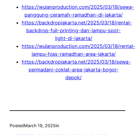
https://wulanproduction.com/2025/03/18/sewa-
panggung-ceramah-ramadhan-di-jakarta/
https://backdropjakarta.net/2025/03/18/rental-
backdrop-full-printing-dan-lampu-spot-
light-di-jakarta/
https://wulanproduction.com/2025/03/18/rental
lampu-hias-ramadhan-area-jakarta/
https://backdropjakarta.net/2025/03/18/sewa-
permadani-coklat-area-jakarta-bogor-
depok/
Posted
March 19, 2025
in