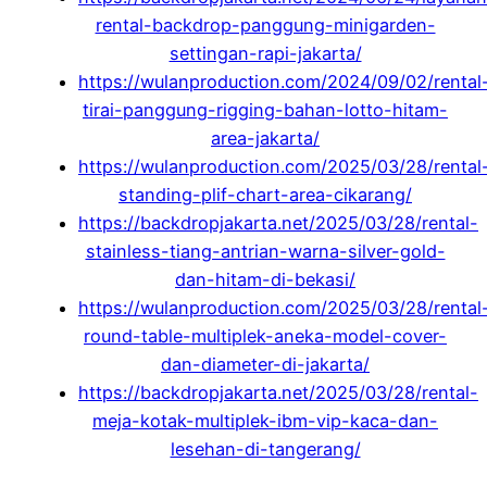
rental-backdrop-panggung-minigarden-
settingan-rapi-jakarta/
https://wulanproduction.com/2024/09/02/rental
tirai-panggung-rigging-bahan-lotto-hitam-
area-jakarta/
https://wulanproduction.com/2025/03/28/rental
standing-plif-chart-area-cikarang/
https://backdropjakarta.net/2025/03/28/rental-
stainless-tiang-antrian-warna-silver-gold-
dan-hitam-di-bekasi/
https://wulanproduction.com/2025/03/28/rental
round-table-multiplek-aneka-model-cover-
dan-diameter-di-jakarta/
https://backdropjakarta.net/2025/03/28/rental-
meja-kotak-multiplek-ibm-vip-kaca-dan-
lesehan-di-tangerang/