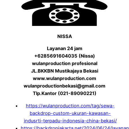
NISSA
Layanan 24 jam
+6285691604035 (Nissa)
wulanproduction profesional
JL.BKKBN Mustikajaya Bekasi
www.wulanproduction.com
wulanproductionbekasi@gmail.com
Tlp.Kantor (021-89090221)
https://wulanproduction.com/tag/sewa-
backdrop-custom-ukuran-kawasan-
indusrti-terpadu-indonesia-china-bekasi/
https://backdropjakarta.net/2024/06/24/layanan