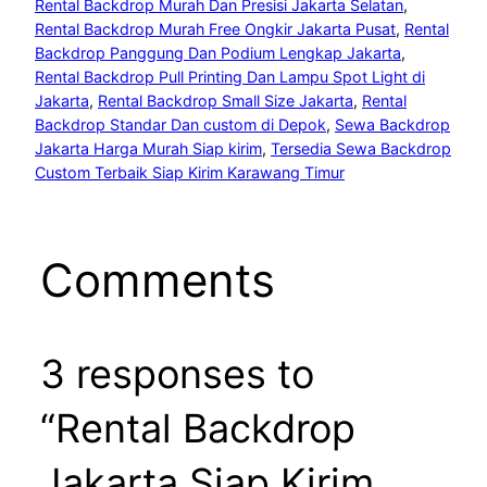
Rental Backdrop Murah Dan Presisi Jakarta Selatan
, 
Rental Backdrop Murah Free Ongkir Jakarta Pusat
, 
Rental
Backdrop Panggung Dan Podium Lengkap Jakarta
, 
Rental Backdrop Pull Printing Dan Lampu Spot Light di
Jakarta
, 
Rental Backdrop Small Size Jakarta
, 
Rental
Backdrop Standar Dan custom di Depok
, 
Sewa Backdrop
Jakarta Harga Murah Siap kirim
, 
Tersedia Sewa Backdrop
Custom Terbaik Siap Kirim Karawang Timur
Comments
3 responses to
“Rental Backdrop
Jakarta Siap Kirim