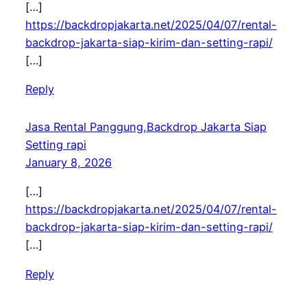
[…]
https://backdropjakarta.net/2025/04/07/rental-
backdrop-jakarta-siap-kirim-dan-setting-rapi/
[…]
Reply
Jasa Rental Panggung,Backdrop Jakarta Siap
Setting rapi
January 8, 2026
[…]
https://backdropjakarta.net/2025/04/07/rental-
backdrop-jakarta-siap-kirim-dan-setting-rapi/
[…]
Reply