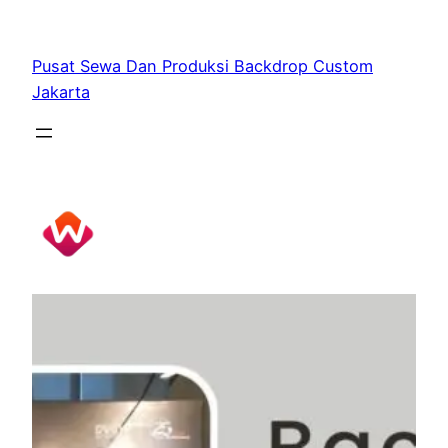
Skip
to
Pusat Sewa Dan Produksi Backdrop Custom
content
Jakarta