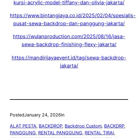
kursi-acrylic-model-tiffany-dan-olivia-jakarta/
https://www.bintangjaya.co.id/2025/02/04/spesialis-
pusat-sewa-backdrop-dan-panggung-jakarta/
https://wulanproduction.com/2025/08/16/jasa-
sewa-backdrop-finishing-flexy-jakarta/
https://mandirijayaevent.id/tag/sewa-backdrop-
jakarta/
Posted
January 24, 2026
in
ALAT PESTA
, 
BACKDROP
, 
Backdrop Custom
, 
BACKDRP
, 
PANGGUNG
, 
RENTAL PANGGUNG
, 
RENTAL TIRAI
, 