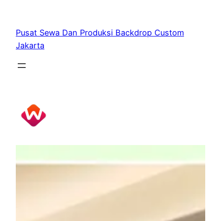
Skip
to
Pusat Sewa Dan Produksi Backdrop Custom
content
Jakarta