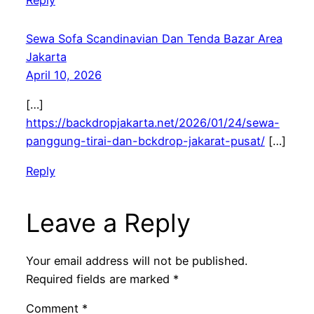
Reply
Sewa Sofa Scandinavian Dan Tenda Bazar Area
Jakarta
April 10, 2026
[…]
https://backdropjakarta.net/2026/01/24/sewa-
panggung-tirai-dan-bckdrop-jakarat-pusat/
[…]
Reply
Leave a Reply
Your email address will not be published.
Required fields are marked
*
Comment
*