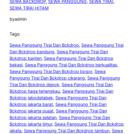
SEWA BACKDROP
, 
SEWA PANGGUNG
, 
SEWA TIRAI
, 
SEWA TIRAI HITAM
by
admin
Tags:
Sewa Panggung Tirai Dan Bckdrop
, 
Sewa Panggung Tirai
Dan Bckdrop bandung
, 
Sewa Panggung Tirai Dan
Bckdrop banten
, 
Sewa Panggung Tirai Dan Bckdrop
bekasi
, 
Sewa Panggung Tirai Dan Bckdrop berkualitas
, 
Sewa Panggung Tirai Dan Bckdrop bogor
, 
Sewa
Panggung Tirai Dan Bckdrop cikarang
, 
Sewa Panggung
Tirai Dan Bckdrop depok
, 
Sewa Panggung Tirai Dan
Bckdrop haga terjangkau
, 
Sewa Panggung Tirai Dan
Bckdrop jabodetabek
, 
Sewa Panggung Tirai Dan
Bckdrop jakarta barat
, 
Sewa Panggung Tirai Dan
Bckdrop jakarta pusat
, 
Sewa Panggung Tirai Dan
Bckdrop jakarta selatan
, 
Sewa Panggung Tirai Dan
Bckdrop jakarta timur
, 
Sewa Panggung Tirai Dan Bckdrop
jakata
, 
Sewa Panggung Tirai Dan Bckdrop tambun
, 
Sewa