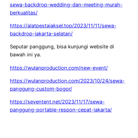
sewa-backdrop-wedding-dan-meeting-murah-
berkualitas/
https://alatpestajaksel.top/2023/11/11/sewa-
backdrop-jakarta-selatan/
Seputar panggung, bisa kunjungi website di
bawah ini ya.
https://wulanproduction.com/new-event/
https://wulanproduction.com/2023/10/24/sewa-
panggung-custom-bogor/
https://seventent.net/2023/11/17/sewa-
panggung-portable-respon-cepat-jakarta/