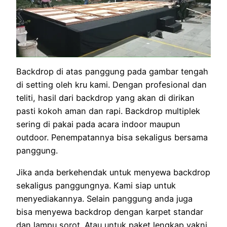
Backdrop di atas panggung pada gambar tengah
di setting oleh kru kami. Dengan profesional dan
teliti, hasil dari backdrop yang akan di dirikan
pasti kokoh aman dan rapi. Backdrop multiplek
sering di pakai pada acara indoor maupun
outdoor. Penempatannya bisa sekaligus bersama
panggung.
Jika anda berkehendak untuk menyewa backdrop
sekaligus panggungnya. Kami siap untuk
menyediakannya. Selain panggung anda juga
bisa menyewa backdrop dengan karpet standar
dan lampu sorot. Atau untuk paket lengkap yakni,