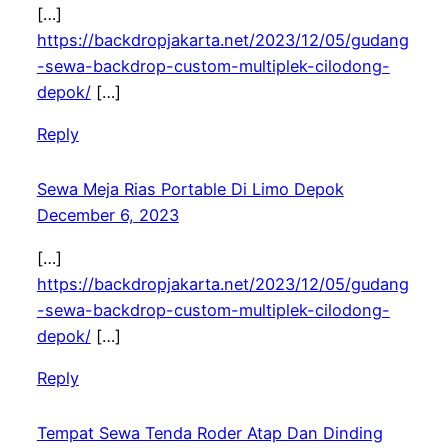
[…]
https://backdropjakarta.net/2023/12/05/gudang
-sewa-backdrop-custom-multiplek-cilodong-
depok/
[…]
Reply
Sewa Meja Rias Portable Di Limo Depok
December 6, 2023
[…]
https://backdropjakarta.net/2023/12/05/gudang
-sewa-backdrop-custom-multiplek-cilodong-
depok/
[…]
Reply
Tempat Sewa Tenda Roder Atap Dan Dinding