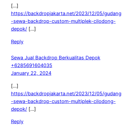
[…]
https://backdropjakarta.net/2023/12/05/gudang
-sewa-backdrop-custom-multiplek-cilodong-
depok/
[…]
Reply
Sewa Jual Backdrop Berkualitas Depok
+6285691604035
January 22, 2024
[…]
https://backdropjakarta.net/2023/12/05/gudang
-sewa-backdrop-custom-multiplek-cilodong-
depok/
[…]
Reply