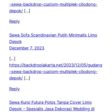
-sewa-backdrop-custom-multiplek-cilodong-
depok/
[…]
Reply
Sewa Sofa Scandinavian Putih Minimalis Limo
Depok
December 7, 2023
[…]
https://backdropjakarta.net/2023/12/05/gudang
-sewa-backdrop-custom-multiplek-cilodong-
depok/
[…]
Reply
Sewa Kursi Futura Polos Tanpa Cover Limo
Depok – Spesialis Jasa Dekorasi Wedding di