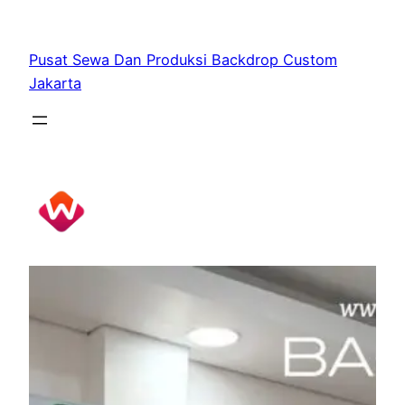
Skip
to
Pusat Sewa Dan Produksi Backdrop Custom
content
Jakarta