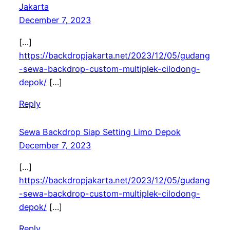
Jakarta
December 7, 2023
[…]
https://backdropjakarta.net/2023/12/05/gudang
-sewa-backdrop-custom-multiplek-cilodong-
depok/
[…]
Reply
Sewa Backdrop Siap Setting Limo Depok
December 7, 2023
[…]
https://backdropjakarta.net/2023/12/05/gudang
-sewa-backdrop-custom-multiplek-cilodong-
depok/
[…]
Reply