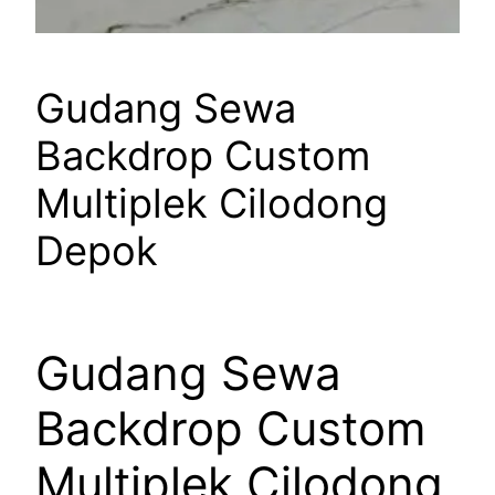
Gudang Sewa
Backdrop Custom
Multiplek Cilodong
Depok
Gudang Sewa
Backdrop Custom
Multiplek Cilodong