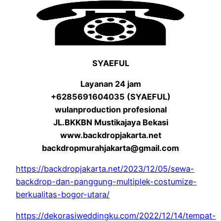
SYAEFUL
Layanan 24 jam
+6285691604035 (SYAEFUL)
wulanproduction profesional
JL.BKKBN Mustikajaya Bekasi
www.backdropjakarta.net
backdropmurahjakarta@gmail.com
https://backdropjakarta.net/2023/12/05/sewa-
backdrop-dan-panggung-multiplek-costumize-
berkualitas-bogor-utara/
https://dekorasiweddingku.com/2022/12/14/tempat-