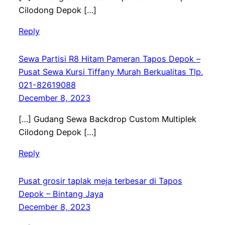
Cilodong Depok […]
Reply
Sewa Partisi R8 Hitam Pameran Tapos Depok –
Pusat Sewa Kursi Tiffany Murah Berkualitas Tlp.
021-82619088
December 8, 2023
[…] Gudang Sewa Backdrop Custom Multiplek
Cilodong Depok […]
Reply
Pusat grosir taplak meja terbesar di Tapos
Depok – Bintang Jaya
December 8, 2023