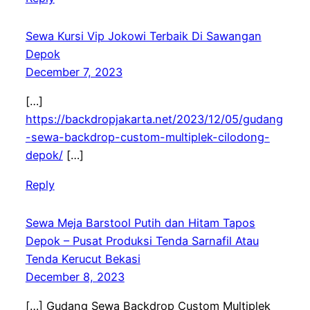
Sewa Kursi Vip Jokowi Terbaik Di Sawangan
Depok
December 7, 2023
[…]
https://backdropjakarta.net/2023/12/05/gudang
-sewa-backdrop-custom-multiplek-cilodong-
depok/
[…]
Reply
Sewa Meja Barstool Putih dan Hitam Tapos
Depok – Pusat Produksi Tenda Sarnafil Atau
Tenda Kerucut Bekasi
December 8, 2023
[…] Gudang Sewa Backdrop Custom Multiplek