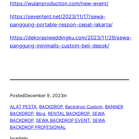
https://wulanproduction.com/new-event/
https://seventent.net/2023/11/17/sewa-
panggung-portable-respon-cepat-jakarta/
https://dekorasiweddingku.com/2023/11/29/sewa-
panggung-minimalis-custom-beji-depok/
Posted
December 9, 2023
in
ALAT PESTA
, 
BACKDROP
, 
Backdrop Custom
, 
BANNER
BACKDROP
, 
Blog
, 
RENTAL BACKDROP
, 
SEWA
BACKDROP
, 
SEWA BACKDROP EVENT
, 
SEWA
BACKDROP PROFESIONAL
by
admin