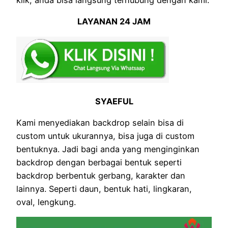
klik, anda bisa langsung terhubung dengan kami.
LAYANAN 24 JAM
SYAEFUL
Kami menyediakan backdrop selain bisa di
custom untuk ukurannya, bisa juga di custom
bentuknya. Jadi bagi anda yang menginginkan
backdrop dengan berbagai bentuk seperti
backdrop berbentuk gerbang, karakter dan
lainnya. Seperti daun, bentuk hati, lingkaran,
oval, lengkung.