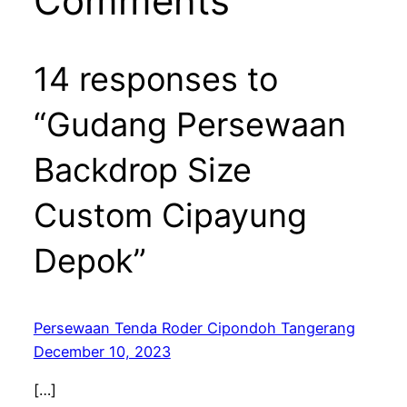
Comments
14 responses to
“Gudang Persewaan
Backdrop Size
Custom Cipayung
Depok”
Persewaan Tenda Roder Cipondoh Tangerang
December 10, 2023
[…]