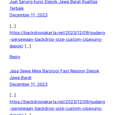
Jual Sarung kursi Depok Jawa Barat Kualitas
Terbaik
December 11, 2023
[…]
https://backdropjakarta.net/2023/12/09/gudang
-persewaan-backdrop-size-custom-cipayung-
depok/
[…]
Reply
Jasa Sewa Meja Barstool Fast Respon Depok
Jawa Barat
December 11, 2023
[…]
https://backdropjakarta.net/2023/12/09/gudang
-persewaan-backdrop-size-custom-cipayung-
depok/
[…]