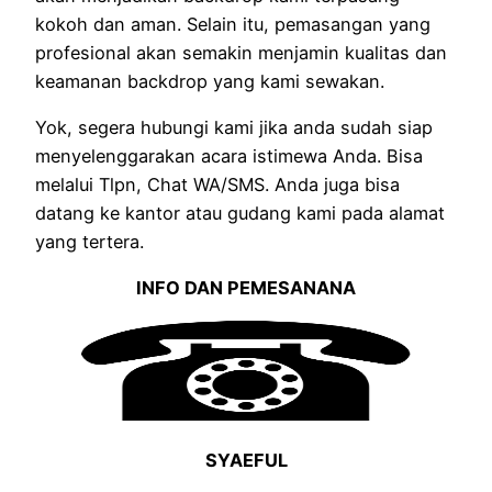
kokoh dan aman. Selain itu, pemasangan yang
profesional akan semakin menjamin kualitas dan
keamanan backdrop yang kami sewakan.
Yok, segera hubungi kami jika anda sudah siap
menyelenggarakan acara istimewa Anda. Bisa
melalui Tlpn, Chat WA/SMS. Anda juga bisa
datang ke kantor atau gudang kami pada alamat
yang tertera.
INFO DAN PEMESANANA
SYAEFUL