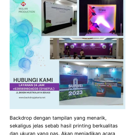
Backdrop dengan tampilan yang menarik,
sekaligus jelas sebab hasil printing berkualitas
dan ukuran yang pas. Akan menjadikan acara