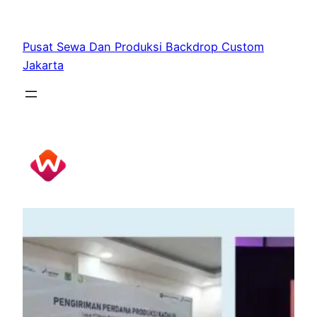
Skip
to
Pusat Sewa Dan Produksi Backdrop Custom
content
Jakarta