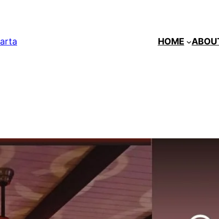
arta
HOME
ABOU