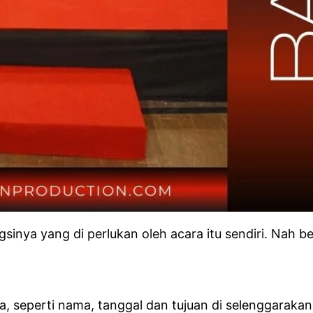
sinya yang di perlukan oleh acara itu sendiri. Nah b
a, seperti nama, tanggal dan tujuan di selenggaraka