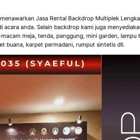
menawarkan Jasa Rental Backdrop Multiplek Lengkap
 di acara anda. Selain backdrop kami juga menyediak
cam meja, tenda, panggung, mini garden, lampu taman
t buana, karpet permadani, rumput sintetis dll.