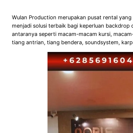
Wulan Production merupakan pusat rental yang 
menjadi solusi terbaik bagi keperluan backdrop
antaranya seperti macam-macam kursi, macam-ma
tiang antrian, tiang bendera, soundsystem, karpe