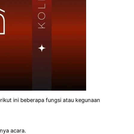
erikut ini beberapa fungsi atau kegunaan
nnya acara.