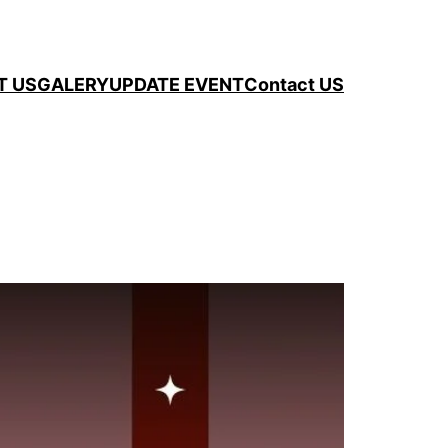
T US
GALERY
UPDATE EVENT
Contact US