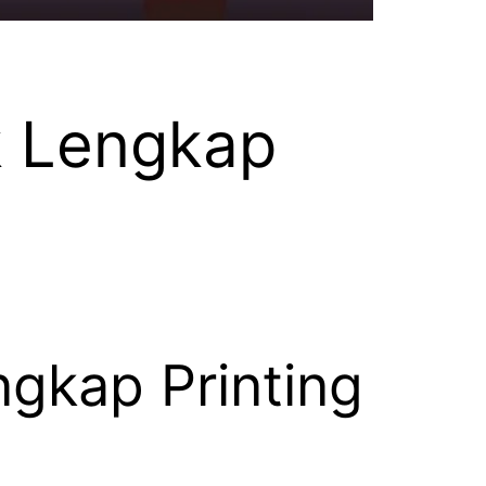
k Lengkap
ngkap Printing