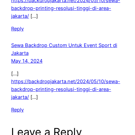
https://backdropjakarta.net/2024/05/10/sewa-
backdrop-printing-resolusi-tinggi-di-area-
jakarta/
[…]
Reply
Sewa Backdrop Custom Untuk Event Sport di
Jakarta
May 14, 2024
[…]
https://backdropjakarta.net/2024/05/10/sewa-
backdrop-printing-resolusi-tinggi-di-area-
jakarta/
[…]
Reply
Leave a Reply