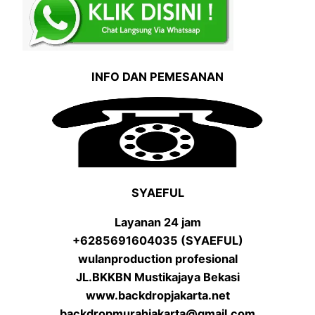
INFO DAN PEMESANAN
SYAEFUL
Layanan 24 jam
+6285691604035 (SYAEFUL)
wulanproduction profesional
JL.BKKBN Mustikajaya Bekasi
www.backdropjakarta.net
backdropmurahjakarta@gmail.com