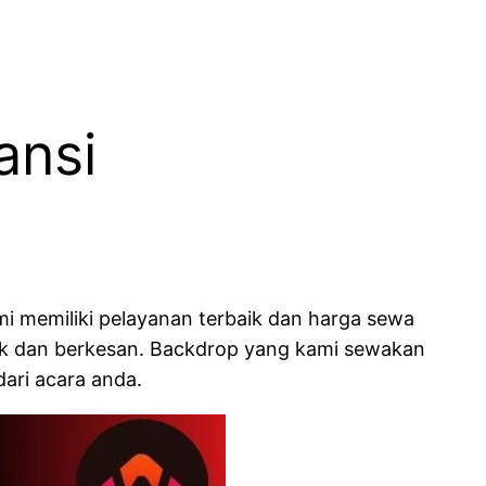
ansi
i memiliki pelayanan terbaik dan harga sewa
aik dan berkesan. Backdrop yang kami sewakan
ari acara anda.