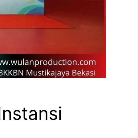
nstansi