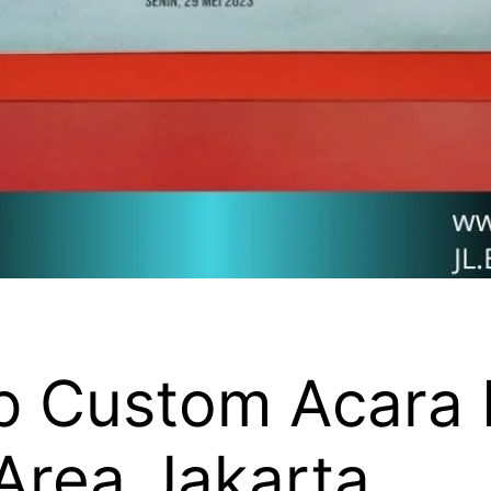
 Custom Acara I
Area Jakarta