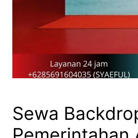
Sewa Backdrop
Pemerintahan 