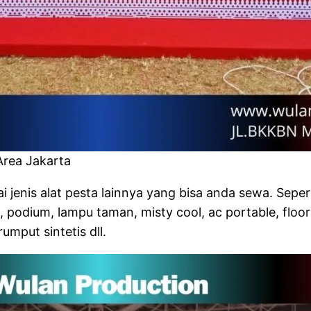
Area Jakarta
jenis alat pesta lainnya yang bisa anda sewa. Seper
, podium, lampu taman, misty cool, ac portable, floori
mput sintetis dll.