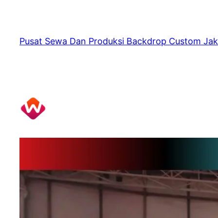
Skip
to
content
Pusat Sewa Dan Produksi Backdrop Custom Jak