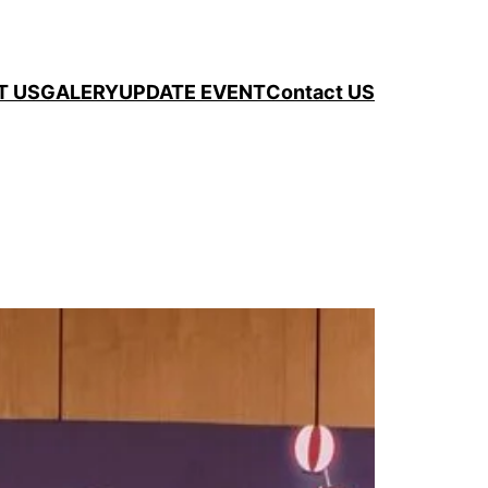
T US
GALERY
UPDATE EVENT
Contact US