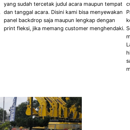
yang sudah tercetak judul acara maupun tempat
c
,
dan tanggal acara. Disini kami bisa menyewakan
P
panel backdrop saja maupun lengkap dengan
k
print fleksi, jika memang customer menghendaki.
S
m
L
h
s
m