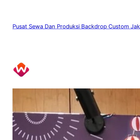
Skip
to
content
Pusat Sewa Dan Produksi Backdrop Custom Jak