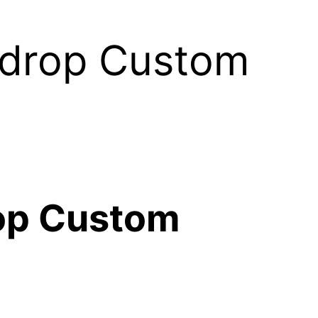
kdrop Custom
op Custom