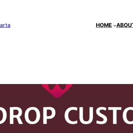
arta
HOME
ABOU