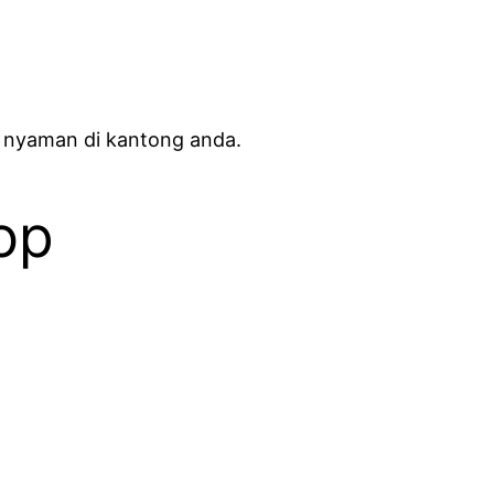
 nyaman di kantong anda.
op