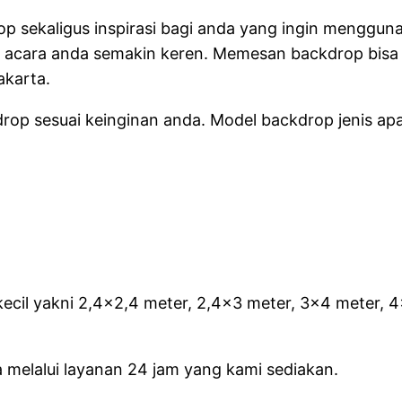
op sekaligus inspirasi bagi anda yang ingin menggun
ng acara anda semakin keren. Memesan backdrop bis
akarta.
op sesuai keinginan anda. Model backdrop jenis apa
rkecil yakni 2,4×2,4 meter, 2,4×3 meter, 3×4 meter
 melalui layanan 24 jam yang kami sediakan.