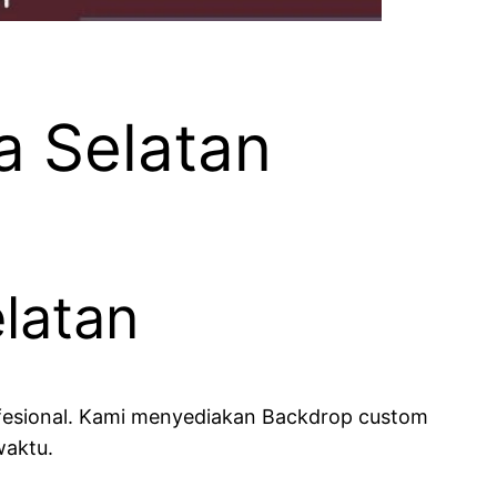
a Selatan
latan
ofesional. Kami menyediakan Backdrop custom
waktu.