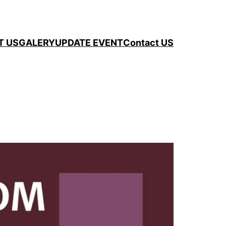
T US
GALERY
UPDATE EVENT
Contact US