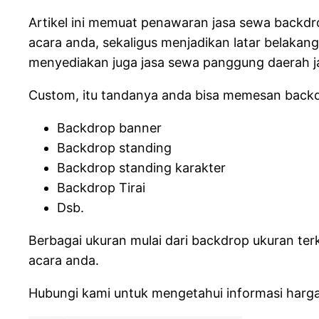
Artikel ini memuat penawaran jasa sewa backdr
acara anda, sekaligus menjadikan latar belaka
menyediakan juga jasa sewa panggung daerah j
Custom, itu tandanya anda bisa memesan backdr
Backdrop banner
Backdrop standing
Backdrop standing karakter
Backdrop Tirai
Dsb.
Berbagai ukuran mulai dari backdrop ukuran te
acara anda.
Hubungi kami untuk mengetahui informasi harga