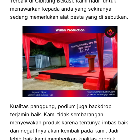
Terbaik di Cibitung Bekasi. Kami hadir untuk
menawarkan kepada anda yang sekiranya
sedang memerlukan alat pesta yang di sebutkan.
Kualitas panggung, podium juga backdrop
terjamin baik. Kami tidak sembarangan
menyewakan produk karena tentunya imbas baik
dan negatifnya akan kembali pada kami. Jadi
lebih baik kami memberikan kualitas produk