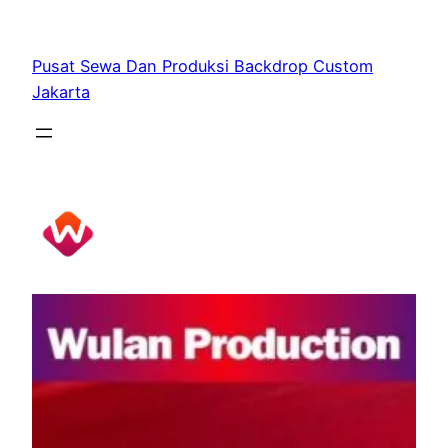
Skip
to
Pusat Sewa Dan Produksi Backdrop Custom
content
Jakarta