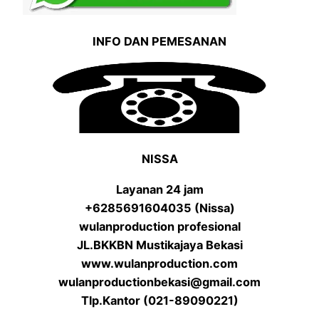
INFO DAN PEMESANAN
NISSA
Layanan 24 jam
+6285691604035 (Nissa)
wulanproduction profesional
JL.BKKBN Mustikajaya Bekasi
www.wulanproduction.com
wulanproductionbekasi@gmail.com
Tlp.Kantor (021-89090221)