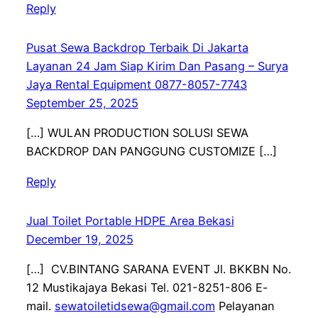
Reply
Pusat Sewa Backdrop Terbaik Di Jakarta
Layanan 24 Jam Siap Kirim Dan Pasang – Surya
Jaya Rental Equipment 0877-8057-7743
September 25, 2025
[…] WULAN PRODUCTION SOLUSI SEWA
BACKDROP DAN PANGGUNG CUSTOMIZE […]
Reply
Jual Toilet Portable HDPE Area Bekasi
December 19, 2025
[…] CV.BINTANG SARANA EVENT Jl. BKKBN No.
12 Mustikajaya Bekasi Tel. 021-8251-806 E-
mail.
sewatoiletidsewa@gmail.com
Pelayanan