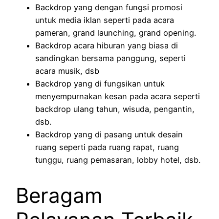
Backdrop yang dengan fungsi promosi
untuk media iklan seperti pada acara
pameran, grand launching, grand opening.
Backdrop acara hiburan yang biasa di
sandingkan bersama panggung, seperti
acara musik, dsb
Backdrop yang di fungsikan untuk
menyempurnakan kesan pada acara seperti
backdrop ulang tahun, wisuda, pengantin,
dsb.
Backdrop yang di pasang untuk desain
ruang seperti pada ruang rapat, ruang
tunggu, ruang pemasaran, lobby hotel, dsb.
Beragam