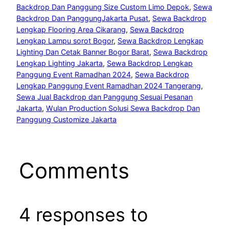
Backdrop Dan Panggung Size Custom Limo Depok
, 
Sewa
Backdrop Dan PanggungJakarta Pusat
, 
Sewa Backdrop
Lengkap Flooring Area Cikarang
, 
Sewa Backdrop
Lengkap Lampu sorot Bogor
, 
Sewa Backdrop Lengkap
Lighting Dan Cetak Banner Bogor Barat
, 
Sewa Backdrop
Lengkap Lighting Jakarta
, 
Sewa Backdrop Lengkap
Panggung Event Ramadhan 2024
, 
Sewa Backdrop
Lengkap Panggung Event Ramadhan 2024 Tangerang
, 
Sewa Jual Backdrop dan Panggung Sesuai Pesanan
Jakarta
, 
Wulan Production Solusi Sewa Backdrop Dan
Panggung Customize Jakarta
Comments
4 responses to