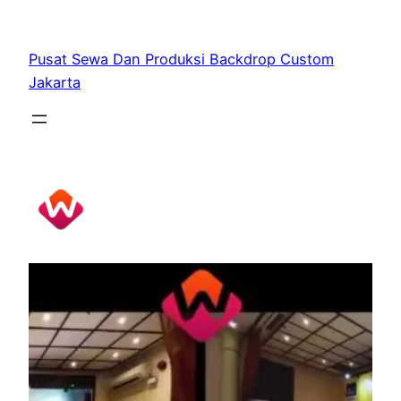
Skip
to
Pusat Sewa Dan Produksi Backdrop Custom
content
Jakarta