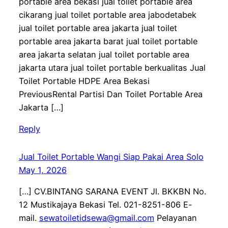
portable area bekasi jual toilet portable area
cikarang jual toilet portable area jabodetabek
jual toilet portable area jakarta jual toilet
portable area jakarta barat jual toilet portable
area jakarta selatan jual toilet portable area
jakarta utara jual toilet portable berkualitas Jual
Toilet Portable HDPE Area Bekasi
PreviousRental Partisi Dan Toilet Portable Area
Jakarta […]
Reply
Jual Toilet Portable Wangi Siap Pakai Area Solo
May 1, 2026
[…] CV.BINTANG SARANA EVENT Jl. BKKBN No.
12 Mustikajaya Bekasi Tel. 021-8251-806 E-
mail.
sewatoiletidsewa@gmail.com
Pelayanan